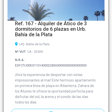
Ref. 167 - Alquiler de Ático de 3
dormitorios de 6 plazas en Urb.
Bahía de la Plata
Urb. Bahía de la Plata
Nº VUT
: CA - 02509
N.R.A.
:
ESFCTU00D0110140002283600000000000000000
¡Vive la experiencia de despertar con vistas
impresionantes al mar! Este hermoso apartamento
en primera línea de playa en Atlanterra, Zahara de
los Atunes te ofrece la oportunidad perfecta para
disfrutar del sol, la arena y el sonido de las olas
todos los días.