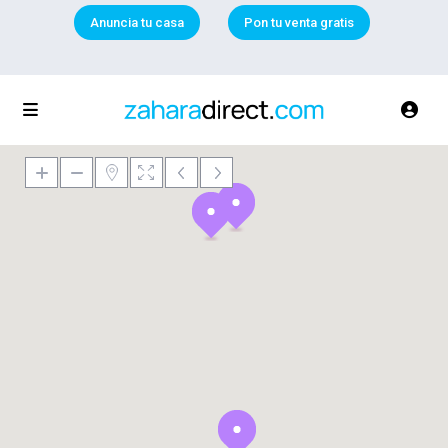
Anuncia tu casa
Pon tu venta gratis