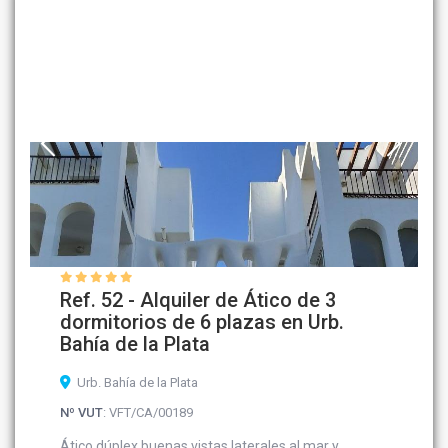
Ref. 52 - Alquiler de Ático de 3
dormitorios de 6 plazas en Urb.
Bahía de la Plata
Urb. Bahía de la Plata
Nº VUT
: VFT/CA/00189
Ático dúplex buenas vistas laterales al mar y