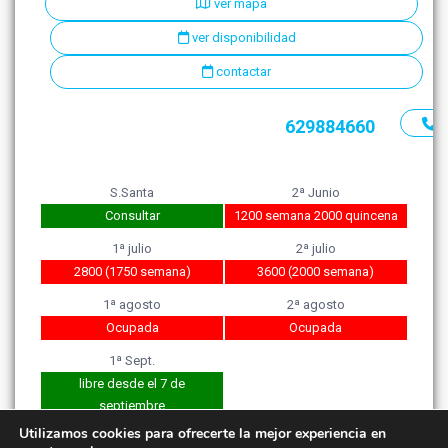
ver mapa
ver disponibilidad
contactar
629884660
S.Santa
2ª Junio
Consultar
1200 semana 2000 quincena
1ª julio
2ª julio
2800 (1750 semana)
3600 (2000 semana)
1ª agosto
2ª agosto
Ocupada
Ocupada
1ª Sept.
libre desde el 7 de
septiembre
Utilizamos cookies para ofrecerte la mejor experiencia en