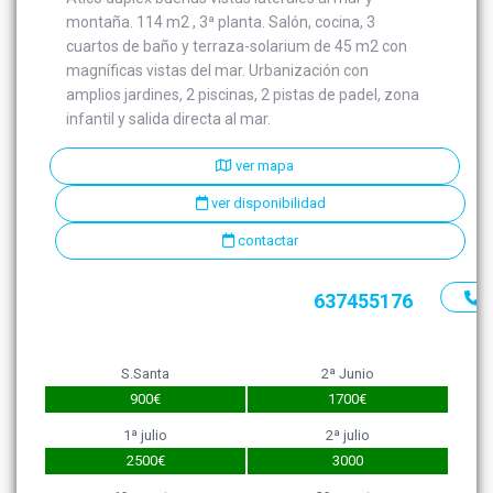
montaña. 114 m2 , 3ª planta. Salón, cocina, 3
cuartos de baño y terraza-solarium de 45 m2 con
magníficas vistas del mar. Urbanización con
amplios jardines, 2 piscinas, 2 pistas de padel, zona
infantil y salida directa al mar.
ver mapa
ver disponibilidad
contactar
637455176
S.Santa
2ª Junio
900€
1700€
1ª julio
2ª julio
2500€
3000