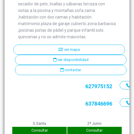
secador de pelo ,toallas y sábanas.terraza con
vistas a la piscina y montañas.sofa cama
,habitación con dos camas y habitación
matrimonio.plaza de garaje cubierto.zona barbacoa
,piscinas pistas de pádel y parque infantil.solo
quincenas y no se admite mascotas.
ver mapa
ver disponibilidad
contactar
627975152
637846696
S.Santa
2ª Junio
Consultar
Consultar