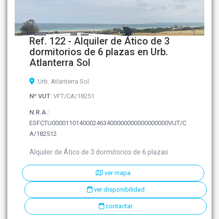
Ref. 122 - Alquiler de Ático de 3
dormitorios de 6 plazas en Urb.
Atlanterra Sol
Urb. Atlanterra Sol
Nº VUT
: VFT/CA/18251
N.R.A.
:
ESFCTU0000110140002463400000000000000000VUT/C
A/182512
Alquiler de Ático de 3 dormitorios de 6 plazas
ver mapa
ver disponibilidad
contactar