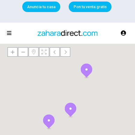
Anuncia tu casa
Pon tu venta gratis