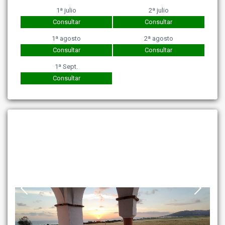
1ª julio
2ª julio
Consultar
Consultar
1ª agosto
2ª agosto
Consultar
Consultar
1ª Sept.
Consultar