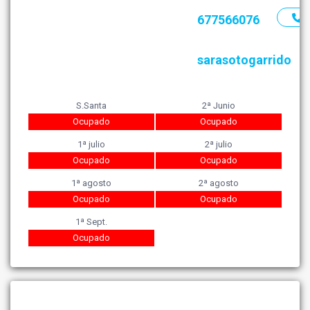
677566076
sarasotogarrido
S.Santa
2ª Junio
Ocupado
Ocupado
1ª julio
2ª julio
Ocupado
Ocupado
1ª agosto
2ª agosto
Ocupado
Ocupado
1ª Sept.
Ocupado