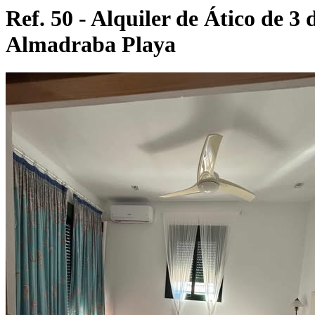
Ref. 50 - Alquiler de Ático de 3
Almadraba Playa