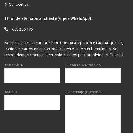
Conócenos
Tfno. de atención al cliente (o por WhatsApp):
603 286 176
No utilice este FORMULARIO DE CONTACTO para BUSCAR ALQUILER,
contacte con los anuncios particulares desde sus formularios. No
respondemos a particulares, solo asuntos para propietarios. Gracias.
Tu nombre
Tu correo electrónico
Asunto
Tu mensaje (opcional)