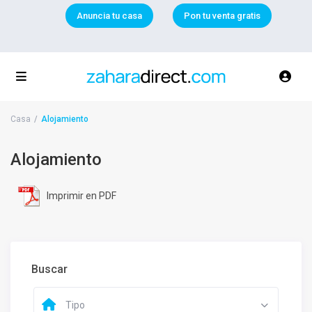
Anuncia tu casa
Pon tu venta gratis
Casa
Alojamiento
Alojamiento
Imprimir en PDF
Buscar
Tipo