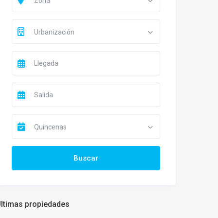
Zona
Urbanización
Quincenas
ltimas propiedades