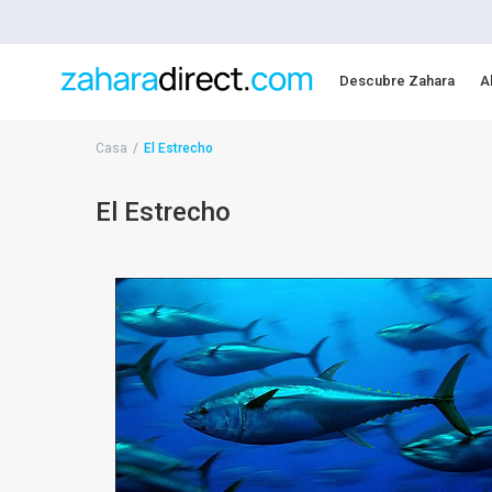
Descubre Zahara
A
Casa
El Estrecho
El Estrecho