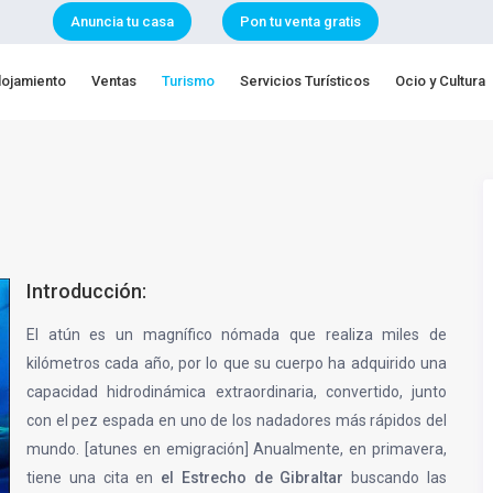
Anuncia tu casa
Pon tu venta gratis
lojamiento
Ventas
Turismo
Servicios Turísticos
Ocio y Cultura
Introducción:
El atún es un magnífico nómada que realiza miles de
kilómetros cada año, por lo que su cuerpo ha adquirido una
capacidad hidrodinámica extraordinaria, convertido, junto
con el pez espada en uno de los nadadores más rápidos del
mundo. [atunes en emigración] Anualmente, en primavera,
tiene una cita en
el Estrecho de Gibraltar
buscando las