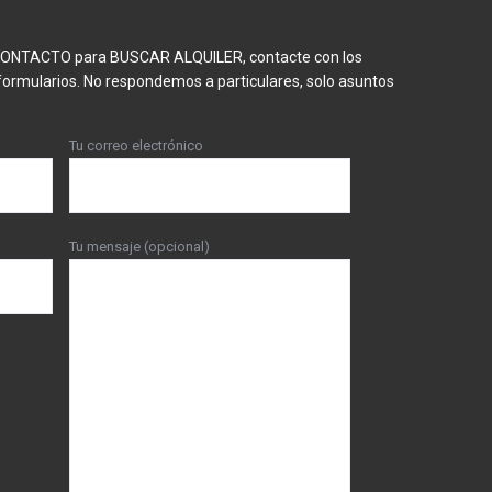
 CONTACTO para BUSCAR ALQUILER, contacte con los
formularios. No respondemos a particulares, solo asuntos
Tu correo electrónico
Tu mensaje (opcional)