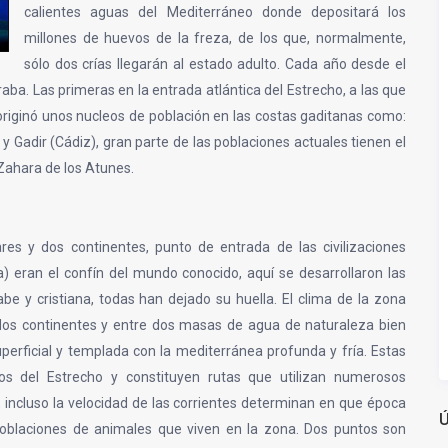
calientes aguas del Mediterráneo donde depositará los
millones de huevos de la freza, de los que, normalmente,
sólo dos crías llegarán al estado adulto. Cada año desde el
aba. Las primeras en la entrada atlántica del Estrecho, a las que
originó unos nucleos de población en las costas gaditanas como:
 y Gadir (Cádiz), gran parte de las poblaciones actuales tienen el
Zahara de los Atunes.
res y dos continentes, punto de entrada de las civilizaciones
) eran el confín del mundo conocido, aquí se desarrollaron las
rabe y cristiana, todas han dejado su huella. El clima de la zona
 dos continentes y entre dos masas de agua de naturaleza bien
uperficial y templada con la mediterránea profunda y fría. Estas
os del Estrecho y constituyen rutas que utilizan numerosos
a, incluso la velocidad de las corrientes determinan en que época
Ú
oblaciones de animales que viven en la zona. Dos puntos son