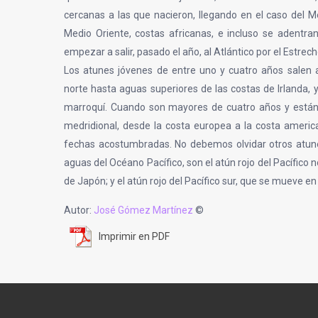
cercanas a las que nacieron, llegando en el caso del Med
Medio Oriente, costas africanas, e incluso se adentra
empezar a salir, pasado el año, al Atlántico por el Estrech
Los atunes jóvenes de entre uno y cuatro años salen al
norte hasta aguas superiores de las costas de Irlanda, y 
marroquí. Cuando son mayores de cuatro años y están 
medridional, desde la costa europea a la costa americ
fechas acostumbradas. No debemos olvidar otros atune
aguas del Océano Pacífico, son el atún rojo del Pacífico 
de Japón; y el atún rojo del Pacífico sur, que se mueve en 
Autor:
José Gómez Martínez
©
Imprimir en PDF