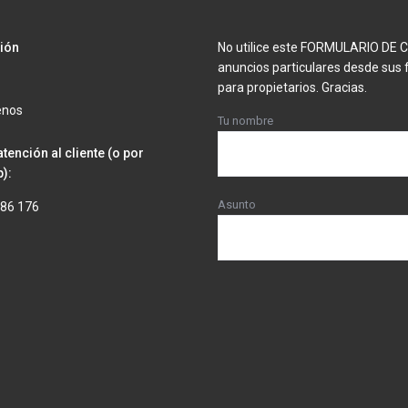
ión
No utilice este FORMULARIO DE
anuncios particulares desde sus 
para propietarios. Gracias.
enos
Tu nombre
atención al cliente (o por
):
Asunto
286 176