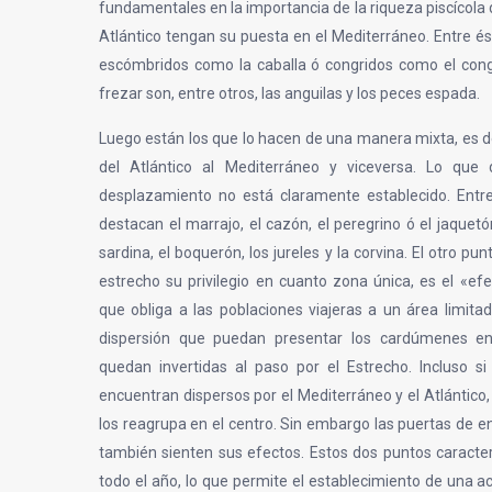
fundamentales en la importancia de la riqueza piscícola
Atlántico tengan su puesta en el Mediterráneo. Entre 
escómbridos como la caballa ó congridos como el congr
frezar son, entre otros, las anguilas y los peces espada.
Luego están los que lo hacen de una manera mixta, es de
del Atlántico al Mediterráneo y viceversa. Lo que
desplazamiento no está claramente establecido. Entr
destacan el marrajo, el cazón, el peregrino ó el jaquetó
sardina, el boquerón, los jureles y la corvina. El otro pun
estrecho su privilegio en cuanto zona única, es el «e
que obliga a las poblaciones viajeras a un área limitad
dispersión que puedan presentar los cardúmenes en
quedan invertidas al paso por el Estrecho. Incluso si
encuentran dispersos por el Mediterráneo y el Atlántico
los reagrupa en el centro. Sin embargo las puertas de e
también sienten sus efectos. Estos dos puntos caracter
todo el año, lo que permite el establecimiento de una 