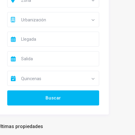
Zona
Urbanización
Quincenas
ltimas propiedades