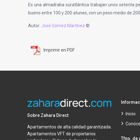
Es una almadraba suratlántica trabajan unos setenta pe
bueno entre 100 y 200 atunes, con un peso medio de 200
Autor:
José Gómez Martínez
©
Imprimir en PDF
Informac
Inicio
Sobre Zahara Direct
Conóc
Apartamentos de alta calidad garantizada.
Apartamentos VFT de propietarios
Tfno. de 