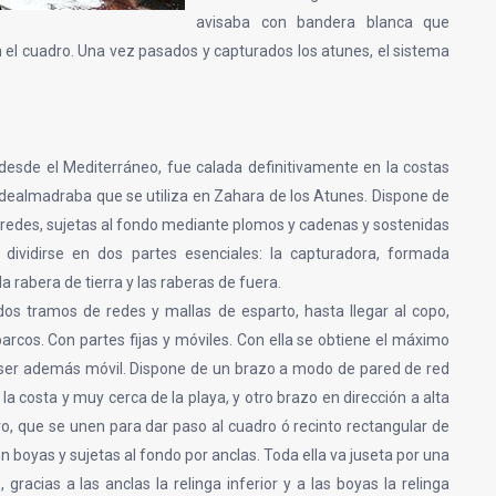
avisaba con bandera blanca que
el cuadro. Una vez pasados y capturados los atunes, el sistema
 desde el Mediterráneo, fue calada definitivamente en la costas
ipo dealmadraba que se utiliza en Zahara de los Atunes. Dispone de
s redes, sujetas al fondo mediante plomos y cadenas y sostenidas
 dividirse en dos partes esenciales: la capturadora, formada
 la rabera de tierra y las raberas de fuera.
dos tramos de redes y mallas de esparto, hasta llegar al copo,
arcos. Con partes fijas y móviles. Con ella se obtiene el máximo
r ser además móvil. Dispone de un brazo a modo de pared de red
 la costa y muy cerca de la playa, y otro brazo en dirección a alta
, que se unen para dar paso al cuadro ó recinto rectangular de
n boyas y sujetas al fondo por anclas. Toda ella va juseta por una
gracias a las anclas la relinga inferior y a las boyas la relinga