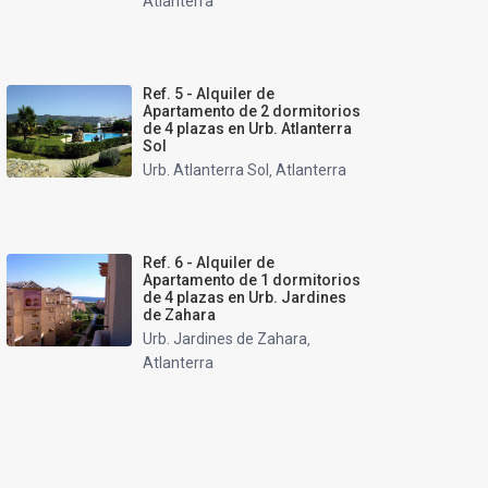
Atlanterra
Ref. 5 - Alquiler de
Apartamento de 2 dormitorios
de 4 plazas en Urb. Atlanterra
Sol
Urb. Atlanterra Sol
Atlanterra
,
Ref. 6 - Alquiler de
Apartamento de 1 dormitorios
de 4 plazas en Urb. Jardines
de Zahara
Urb. Jardines de Zahara
,
Atlanterra