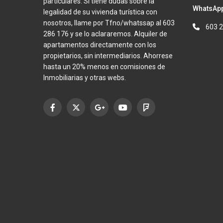
particulares. Si tiene dudas sobre la
WhatsApp
legalidad de su vivienda turística con
nosotros, llame por Tfno/whatssap al 603
603 
286 176 y se lo aclararemos. Alquiler de
apartamentos directamente con los
propietarios, sin intermediarios. Ahorrese
hasta un 20% menos en comisiones de
Inmobiliarias y otras webs.