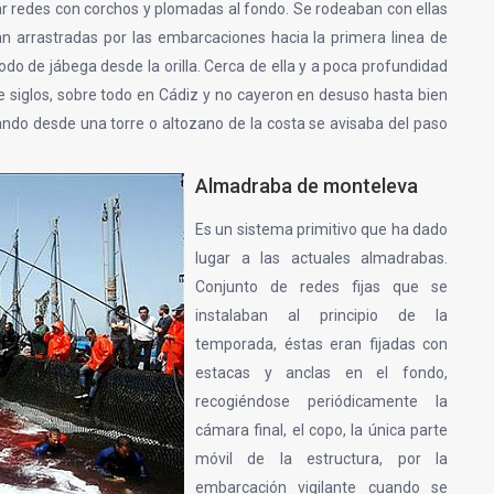
r redes con corchos y plomadas al fondo. Se rodeaban con ellas
ran arrastradas por las embarcaciones hacia la primera linea de
odo de jábega desde la orilla. Cerca de ella y a poca profundidad
 siglos, sobre todo en Cádiz y no cayeron en desuso hasta bien
ndo desde una torre o altozano de la costa se avisaba del paso
Almadraba de monteleva
Es un sistema primitivo que ha dado
lugar a las actuales almadrabas.
Conjunto de redes fijas que se
instalaban al principio de la
temporada, éstas eran fijadas con
estacas y anclas en el fondo,
recogiéndose periódicamente la
cámara final, el copo, la única parte
móvil de la estructura, por la
embarcación vigilante cuando se