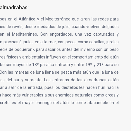
 almadrabas:
as en el Atlántico y el Mediterráneo que giran las redes para
nes de revés, desde mediados de julio, cuando vuelven delgados
en el Mediterráneo. Son engordados, una vez capturados y
 piscinas ó jaulas en alta mar, con peces como caballas, jureles
pecie de boquerón-, para sacarlos antes del invierno con un peso
res físicos y ambientales influyen en el comportamiento del atún
be ser mayor de 18º para su entrada y entre 19º y 21º para su
 Con las mareas de luna llena se pesca más atún que la luna de
os del sur y suroeste. Las entradas de las almadrabas están
ar a salir de la entrada, pues los destellos les hacen huir haci la
es hace más vulnerables a sus enemigos naturales como orcas y
ncreto, es el mayor enemigo del atún, lo come atacándole en el