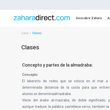
Descubre Zahara
A
Casa
Clases
Clases
Concepto y partes de la almadraba:
Concepto
:
El laberinto de redes que se coloca en el mar a
determinada distancia de la costa para que entren
atunes se denominaalmadraba.
Viene del árabe al-mazraba, de doble significado, 
aunque traduce la palabra castellana cerco, también la 