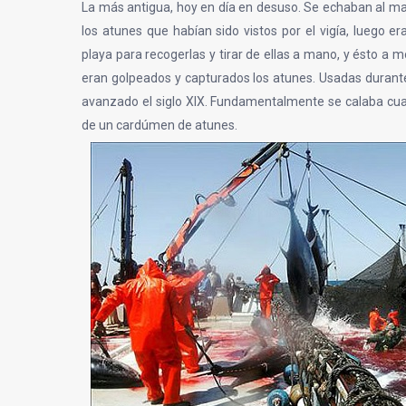
La más antigua, hoy en día en desuso. Se echaban al ma
los atunes que habían sido vistos por el vigía, luego e
playa para recogerlas y tirar de ellas a mano, y ésto a m
eran golpeados y capturados los atunes. Usadas durante
avanzado el siglo XIX. Fundamentalmente se calaba cua
de un cardúmen de atunes.