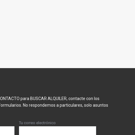
 CONTACTO para BUSCAR ALQUILER, contacte con los
formularios. No respondemos a particulares, solo asuntos
Tu correo electrónico