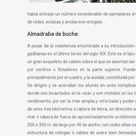
había entrado un número considerable de ejemplares en 
de redes, estacas y anclas era recogido.
Almadraba de buche:
A pesar de la resistencia encontrada a su introducción
gaditanas en el último tercio del siglo XIX. Este es el t
un gran esqueleto de cables sobre el que se asientan la
por corchos o flotadores en la parte superior. Puede
principalmente por el cuadro, y la auxiliar, constituida por
Se dirigen y se acorralan los atunes en unos complica
donde son levantados en la «izá» y son metidos en los b
rendimiento, por ser la más amplia y reforzada y pode
de unos tres kilómetros ó rabera de tierra, en dirección a
mar ó rabera de fuera de aproximadamente un kilómetro
200 ó 300 m. de largo por 40 de ancho, con redes altas co
estructura de relingas ó cables de acero bien tensados, 