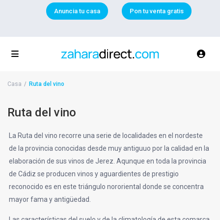
Anuncia tu casa
Pon tu venta gratis
Casa
Ruta del vino
Ruta del vino
La Ruta del vino recorre una serie de localidades en el nordeste
de la provincia conocidas desde muy antiguuo por la calidad en la
elaboración de sus vinos de Jerez. Aqunque en toda la provincia
de Cádiz se producen vinos y aguardientes de prestigio
reconocido es en este triángulo nororiental donde se concentra
mayor fama y antigüedad.
Las características del suelo y de la climatología de esta comarca