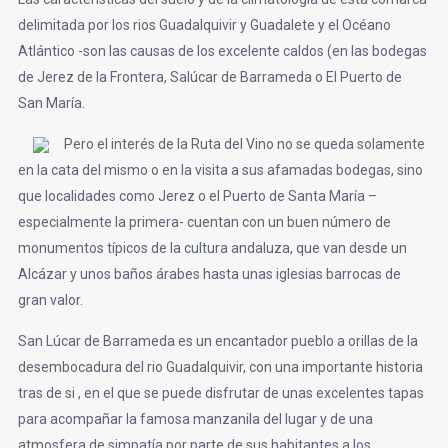
delimitada por los rios Guadalquivir y Guadalete y el Océano
Atlántico -son las causas de los excelente caldos (en las bodegas
de Jerez de la Frontera, Salúcar de Barrameda o El Puerto de
San María.
Pero el interés de la Ruta del Vino no se queda solamente
en la cata del mismo o en la visita a sus afamadas bodegas, sino
que localidades como Jerez o el Puerto de Santa María –
especialmente la primera- cuentan con un buen número de
monumentos típicos de la cultura andaluza, que van desde un
Alcázar y unos baños árabes hasta unas iglesias barrocas de
gran valor.
San Lúcar de Barrameda es un encantador pueblo a orillas de la
desembocadura del rio Guadalquivir, con una importante historia
tras de si , en el que se puede disfrutar de unas excelentes tapas
para acompañar la famosa manzanila del lugar y de una
atmosfera de simpatía por parte de sus habitantes a los