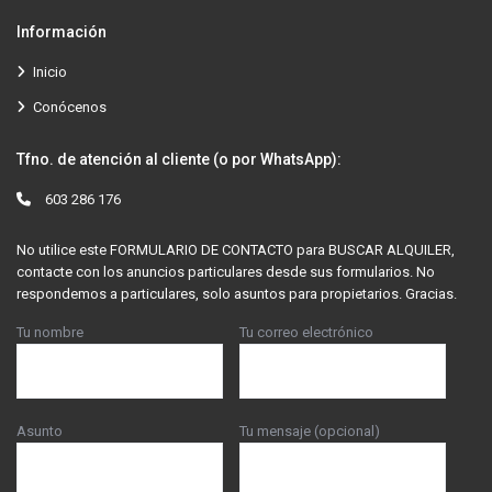
Información
Inicio
Conócenos
Tfno. de atención al cliente (o por WhatsApp):
603 286 176
No utilice este FORMULARIO DE CONTACTO para BUSCAR ALQUILER,
contacte con los anuncios particulares desde sus formularios. No
respondemos a particulares, solo asuntos para propietarios. Gracias.
Tu nombre
Tu correo electrónico
Asunto
Tu mensaje (opcional)