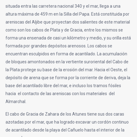
situada entra las carretera nacional 340 y el mar, llega a una
altura máxima de 459 m en la Silla del Papa. Está constituida por
areniscas del Aljibe que proyectan dos salientes de este material
como son los cabos de Plata y de Gracia, entre los mismos se
forma una ensenada de casi un kilómetro y medio, y su orilla está
formada por grandes depósitos arenosos. Los cabos se
encuentran esculpidos en forma de acantilado. La acumulación
de bloques amontonados en la vertiente suroriental del Cabo de
la Plata protege su base de la erosión del mar. Hacia el Oeste, el
depósito de arena que se forma por la corriente de deriva, deja la
base del acantilado libre del mar, e incluso los tramos fósiles
hacia el contacto de las areniscas con los materiales del
Almarchal.
El cabo de Gracia de Zahara de los Atunes tiene sus dos caras
azotadas por el mar, que ha logrado excavar un cordón continuo
de acantilado desde la playa del Cañuelo hasta el interior de la