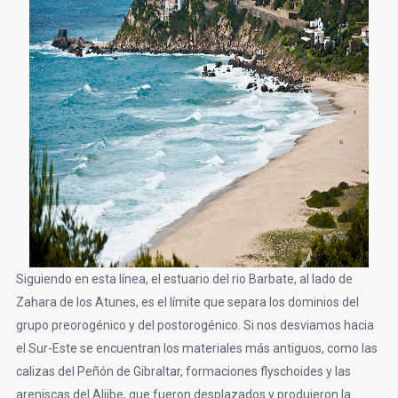
Siguiendo en esta línea, el estuario del rio Barbate, al lado de
Zahara de los Atunes, es el límite que separa los dominios del
grupo preorogénico y del postorogénico. Si nos desviamos hacia
el Sur-Este se encuentran los materiales más antiguos, como las
calizas del Peñón de Gibraltar, formaciones flyschoides y las
areniscas del Aljibe, que fueron desplazados y produjeron la