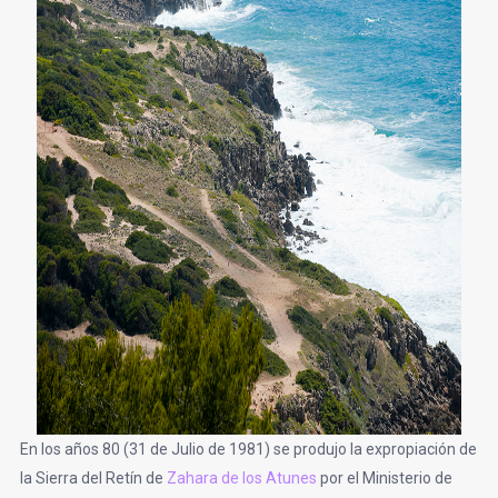
En los años 80 (31 de Julio de 1981) se produjo la expropiación de
la Sierra del Retín de
Zahara de los Atunes
por el Ministerio de