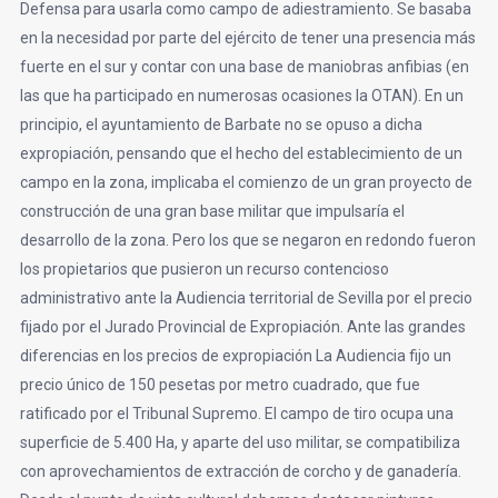
Defensa para usarla como campo de adiestramiento. Se basaba
en la necesidad por parte del ejército de tener una presencia más
fuerte en el sur y contar con una base de maniobras anfibias (en
las que ha participado en numerosas ocasiones la OTAN). En un
principio, el ayuntamiento de Barbate no se opuso a dicha
expropiación, pensando que el hecho del establecimiento de un
campo en la zona, implicaba el comienzo de un gran proyecto de
construcción de una gran base militar que impulsaría el
desarrollo de la zona. Pero los que se negaron en redondo fueron
los propietarios que pusieron un recurso contencioso
administrativo ante la Audiencia territorial de Sevilla por el precio
fijado por el Jurado Provincial de Expropiación. Ante las grandes
diferencias en los precios de expropiación La Audiencia fijo un
precio único de 150 pesetas por metro cuadrado, que fue
ratificado por el Tribunal Supremo. El campo de tiro ocupa una
superficie de 5.400 Ha, y aparte del uso militar, se compatibiliza
con aprovechamientos de extracción de corcho y de ganadería.