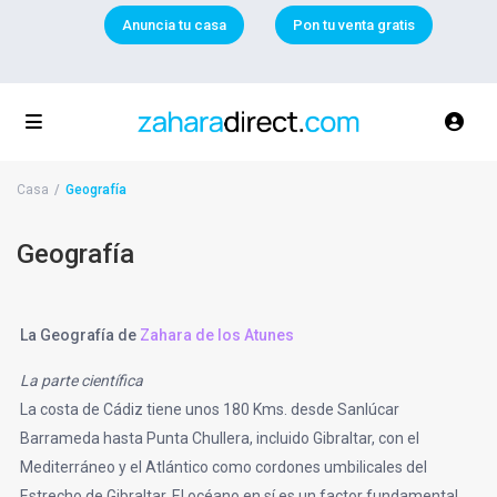
Anuncia tu casa
Pon tu venta gratis
Casa
Geografía
Geografía
La Geografía de
Zahara de los Atunes
La parte científica
La costa de Cádiz tiene unos 180 Kms. desde Sanlúcar
Barrameda hasta Punta Chullera, incluido Gibraltar, con el
Mediterráneo y el Atlántico como cordones umbilicales del
Estrecho de Gibraltar. El océano en sí es un factor fundamental