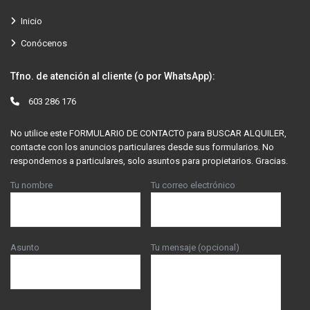
Inicio
Conócenos
Tfno. de atención al cliente (o por WhatsApp):
603 286 176
No utilice este FORMULARIO DE CONTACTO para BUSCAR ALQUILER,
contacte con los anuncios particulares desde sus formularios. No
respondemos a particulares, solo asuntos para propietarios. Gracias.
Tu nombre
Tu correo electrónico
Asunto
Tu mensaje (opcional)