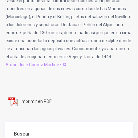
Desde el punto de vista cultural debemos destacar pinturas
rupestres en algunas de sus cuevas como las de Las Marianas
(Murciélago), el Peñón y el Bullón, piletas del salazón del Novillero
o los dólmenes y sepulturas. Destaca el Peñón del Aljibe, una
enorme peña de 130 metros, denominado así porque en su cima
existe una oquedad o depósito que actúa a modo de aljibe donde
se almacenan las aguas pluviales. Curiosamente, ya aparece en
el acta de amojonamiento entre Vejer y Tarifa de 1444.
Autor: José Gómez Martínez ©
Imprimir en PDF
Buscar