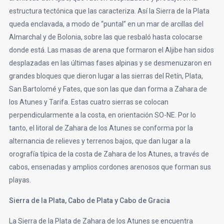
estructura tectónica que las caracteriza. Así la Sierra de la Plata
queda enclavada, a modo de “puntal” en un mar de arcillas del
Almarchal y de Bolonia, sobre las que resbaló hasta colocarse
donde está. Las masas de arena que formaron el Aljibe han sidos
desplazadas en las últimas fases alpinas y se desmenuzaron en
grandes bloques que dieron lugar a las sierras del Retín, Plata,
San Bartolomé y Fates, que son las que dan forma a Zahara de
los Atunes y Tarifa. Estas cuatro sierras se colocan
perpendicularmente a la costa, en orientación SO-NE. Por lo
tanto, el litoral de Zahara de los Atunes se conforma por la
alternancia de relieves y terrenos bajos, que dan lugar a la
orografía típica de la costa de Zahara de los Atunes, a través de
cabos, ensenadas y amplios cordones arenosos que forman sus
playas.
Sierra de la Plata, Cabo de Plata y Cabo de Gracia
La Sierra de la Plata de Zahara de los Atunes se encuentra