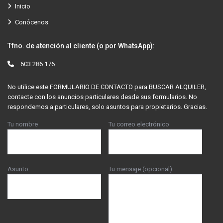
Inicio
Conócenos
Tfno. de atención al cliente (o por WhatsApp):
603 286 176
No utilice este FORMULARIO DE CONTACTO para BUSCAR ALQUILER,
contacte con los anuncios particulares desde sus formularios. No
respondemos a particulares, solo asuntos para propietarios. Gracias.
Tu nombre
Tu correo electrónico
Asunto
Tu mensaje (opcional)