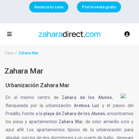
Anuncia tu casa
Pon tu venta gratis
Casa
Zahara Mar
Zahara Mar
Urbanización Zahara Mar
En el mismo centro de
Zahara de los Atunes
,
flanqueada por la urbanización
Aretusa Luz
y el paseo del
Pradillo, frente a la
playa de Zahara de los Atunes
, encontramos
los pisos y apartamentos
Zahara Ma
r, de color amarillo ocre y
azul añíl. Los apartamentos típicos de la urbanización para
alquilar, son los de dos dormitorios y un cuarto de baño , despues