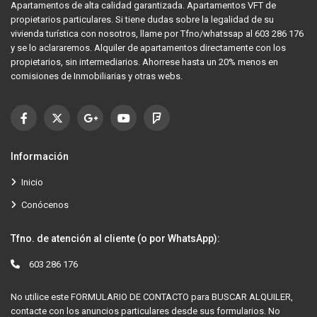
Apartamentos de alta calidad garantizada. Apartamentos VFT de
propietarios particulares. Si tiene dudas sobre la legalidad de su
vivienda turística con nosotros, llame por Tfno/whatssap al 603 286 176
y se lo aclararemos. Alquiler de apartamentos directamente con los
propietarios, sin intermediarios. Ahorrese hasta un 20% menos en
comisiones de Inmobiliarias y otras webs.
Información
Inicio
Conócenos
Tfno. de atención al cliente (o por WhatsApp):
603 286 176
No utilice este FORMULARIO DE CONTACTO para BUSCAR ALQUILER,
contacte con los anuncios particulares desde sus formularios. No