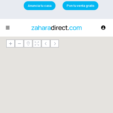
Anuncia tu casa
Pon tu venta gratis