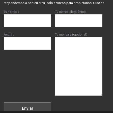
respondemos a particulares, solo asuntos para propietarios. Gracias.
Tu nombre
Tu correo electrónico
Asunto
Tu mensaje (opcional)