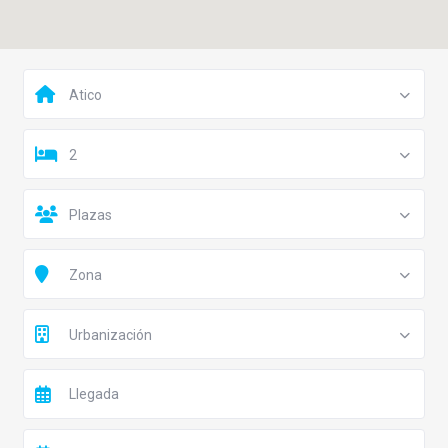
Atico
2
Plazas
Zona
Urbanización