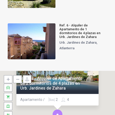
Ref. 6 - Alquiler de
Apartamento de 1
dormitorios de 4 plazas en
Urb. Jardines de Zahara
Urb. Jardines de Zahara
,
Atlanterra
Alquiler
Ref. 63 - Alquiler de Apartamento
de 2 dormitorios de 4 plazas en
Urb. Jardines de Zahara
Apartamento /
2
4