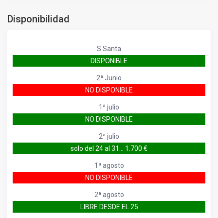
Disponibilidad
S.Santa
DISPONIBLE
2ª Junio
NO DISPONIBLE
1ª julio
NO DISPONIBLE
2ª julio
solo del 24 al 31... 1.700 €
1ª agosto
NO DISPONIBLE
2ª agosto
LIBRE DESDE EL 25