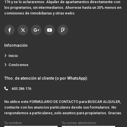
176 y se lo aclararemos. Alquiler de apartamentos directamente con
los propietarios, sin intermediarios. Ahorrese hasta un 20% menos en
comisiones de Inmobiliarias y otras webs.
Información
Inicio
Conócenos
Tfno. de atención al cliente (o por WhatsApp):
603 286 176
No utilice este FORMULARIO DE CONTACTO para BUSCAR ALQUILER,
contacte con los anuncios particulares desde sus formularios. No
respondemos a particulares, solo asuntos para propietarios. Gracias.
Tu nombre
Tu correo electrónico