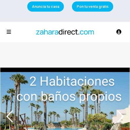
Anuncia tu casa
Pon tu venta gratis