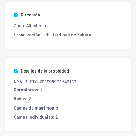
Dirección
Zona:
Atlanterra
Urbanización:
Urb. Jardines de Zahara
Detalles de la propiedad
Nº VUT:
CTC-2019999O1542133
Dormitorios:
2
Baños:
2
Camas de matrimonio:
1
Camas individuales:
2