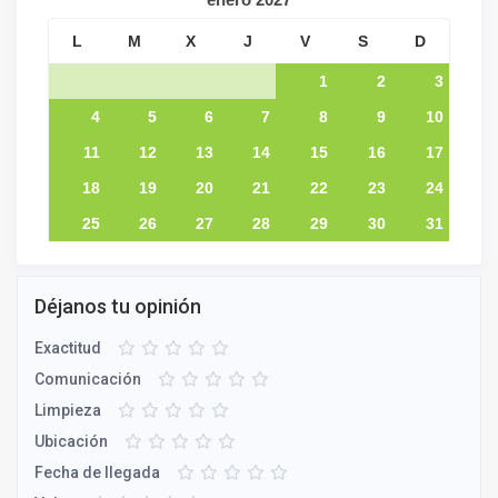
L
M
X
J
V
S
D
1
2
3
4
5
6
7
8
9
10
11
12
13
14
15
16
17
18
19
20
21
22
23
24
25
26
27
28
29
30
31
Déjanos tu opinión
Exactitud
Comunicación
Limpieza
Ubicación
Fecha de llegada