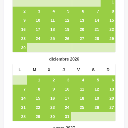
1
2
3
4
5
6
7
8
9
10
11
12
13
14
15
16
17
18
19
20
21
22
23
24
25
26
27
28
29
30
diciembre
2026
L
M
X
J
V
S
D
1
2
3
4
5
6
7
8
9
10
11
12
13
14
15
16
17
18
19
20
21
22
23
24
25
26
27
28
29
30
31
enero
2027