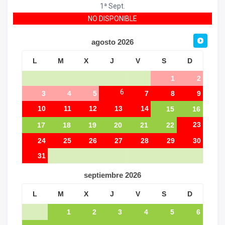
1ª Sept.
NO DISPONIBLE
agosto
2026
L
M
X
J
V
S
D
1
2
6
3
4
5
7
8
9
10
11
12
13
14
15
16
23
17
18
19
20
21
22
24
25
26
27
28
29
30
31
septiembre
2026
L
M
X
J
V
S
D
1
2
3
4
5
6