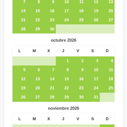
7
8
9
10
11
12
13
14
15
16
17
18
19
20
21
22
23
24
25
26
27
28
29
30
octubre
2026
L
M
X
J
V
S
D
1
2
3
4
5
6
7
8
9
10
11
12
13
14
15
16
17
18
19
20
21
22
23
24
25
26
27
28
29
30
31
noviembre
2026
L
M
X
J
V
S
D