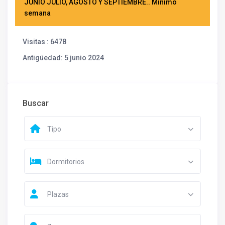
JUNIO JULIO, AGOSTO Y SEPTIEMBRE.. Minimo
semana
Visitas
: 6478
Antigüedad
: 5 junio 2024
Buscar
Tipo
Dormitorios
Plazas