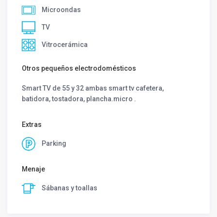
Microondas
TV
Vitrocerámica
Otros pequeños electrodomésticos
Smart TV de 55 y 32 ambas smart tv cafetera,
batidora, tostadora, plancha.micro .
Extras
Parking
Menaje
Sábanas y toallas