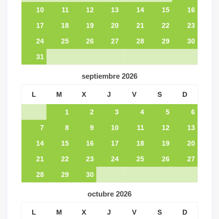
10
11
12
13
14
15
16
17
18
19
20
21
22
23
24
25
26
27
28
29
30
31
septiembre
2026
L
M
X
J
V
S
D
1
2
3
4
5
6
7
8
9
10
11
12
13
14
15
16
17
18
19
20
21
22
23
24
25
26
27
28
29
30
octubre
2026
L
M
X
J
V
S
D