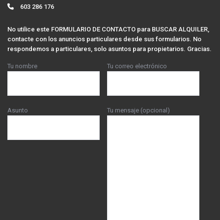
603 286 176
No utilice este FORMULARIO DE CONTACTO para BUSCAR ALQUILER,
contacte con los anuncios particulares desde sus formularios. No
respondemos a particulares, solo asuntos para propietarios. Gracias.
Tu nombre
Tu correo electrónico
Asunto
Tu mensaje (opcional)