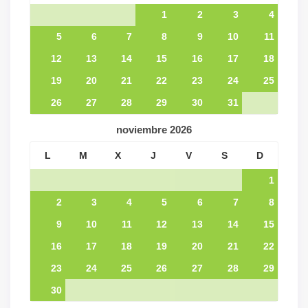
1
2
3
4
5
6
7
8
9
10
11
12
13
14
15
16
17
18
19
20
21
22
23
24
25
26
27
28
29
30
31
noviembre
2026
L
M
X
J
V
S
D
1
2
3
4
5
6
7
8
9
10
11
12
13
14
15
16
17
18
19
20
21
22
23
24
25
26
27
28
29
30