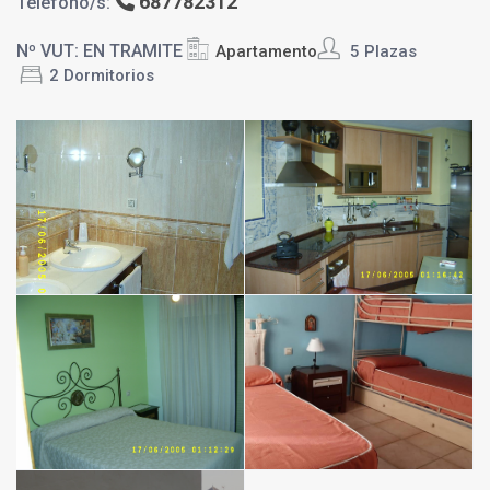
687782312
Teléfono/s:
Nº VUT: EN TRAMITE
Apartamento
5 Plazas
2 Dormitorios