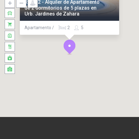
Ref. 22 - Alquiler de Apartamento
de 2 dormitorios de 5 plazas en
Urb. Jardines de Zahara
Apartamento /
2
5