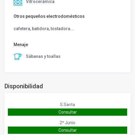
Vitrocerámica
Otros pequeños electrodomésticos
cafetera, batidora, tostadora...
Menaje
Sábanas y toallas
Disponibilidad
S.Santa
Consultar
2ª Junio
Consultar