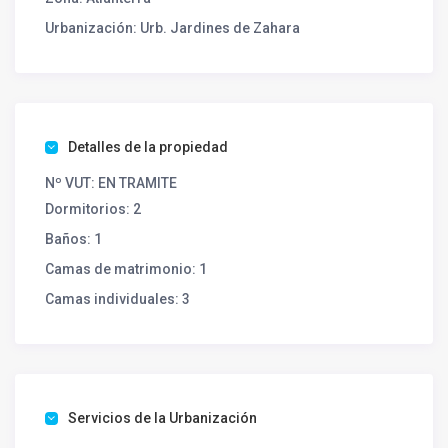
Urbanización:
Urb. Jardines de Zahara
Detalles de la propiedad
Nº VUT:
EN TRAMITE
Dormitorios:
2
Baños:
1
Camas de matrimonio:
1
Camas individuales:
3
Servicios de la Urbanización