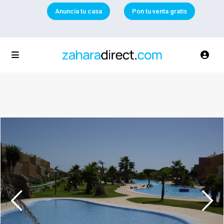
Anuncia tu casa
Pon tu venta gratis