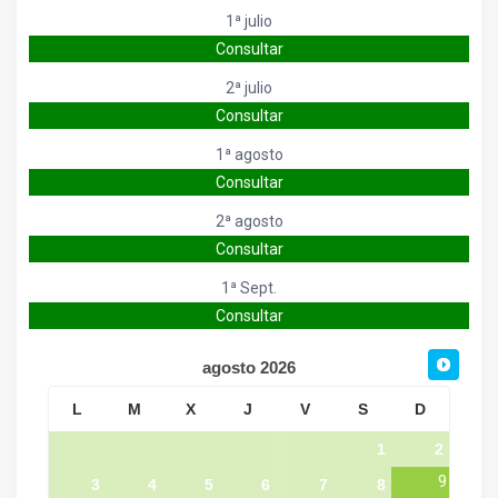
1ª julio
Consultar
2ª julio
Consultar
1ª agosto
Consultar
2ª agosto
Consultar
1ª Sept.
Consultar
agosto
2026
L
M
X
J
V
S
D
1
2
9
3
4
5
6
7
8