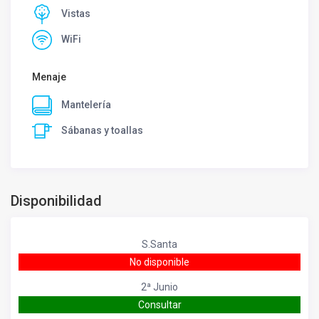
Vistas
WiFi
Menaje
Mantelería
Sábanas y toallas
Disponibilidad
S.Santa
No disponible
2ª Junio
Consultar