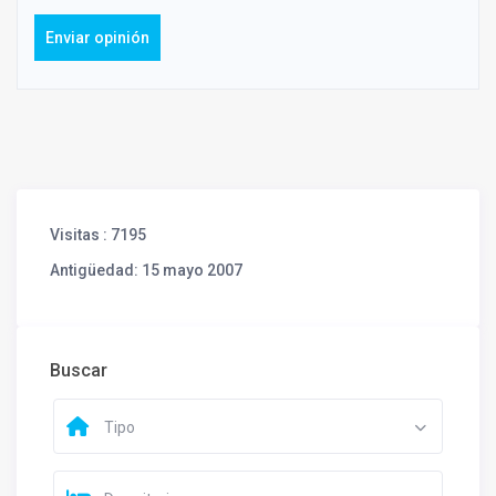
Enviar opinión
Visitas
: 7195
Antigüedad
: 15 mayo 2007
Buscar
Tipo