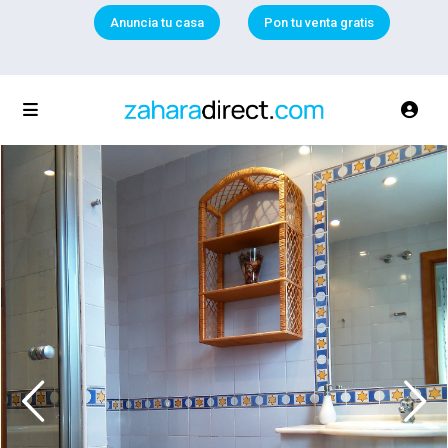
Anuncia tu casa
Pon tu venta gratis