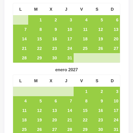
L
M
X
J
V
S
D
1
2
3
4
5
6
7
8
9
10
11
12
13
14
15
16
17
18
19
20
21
22
23
24
25
26
27
28
29
30
31
enero
2027
L
M
X
J
V
S
D
1
2
3
4
5
6
7
8
9
10
11
12
13
14
15
16
17
18
19
20
21
22
23
24
25
26
27
28
29
30
31