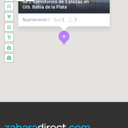
de 2 dormitorios de 5 plazas en
Urb. Bahía de la Plata
Apartamento /
2
5