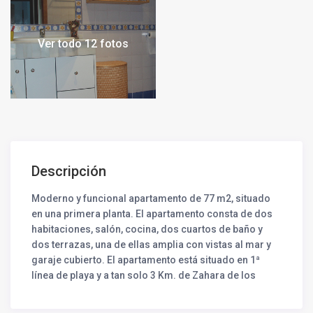
Ver todo 12 fotos
Descripción
Moderno y funcional apartamento de 77 m2, situado
en una primera planta. El apartamento consta de dos
habitaciones, salón, cocina, dos cuartos de baño y
dos terrazas, una de ellas amplia con vistas al mar y
garaje cubierto. El apartamento está situado en 1ª
línea de playa y a tan solo 3 Km. de Zahara de los
Atunes. La urbanización tiene dos piscinas, dos pistas
de paddle y zona infantil.