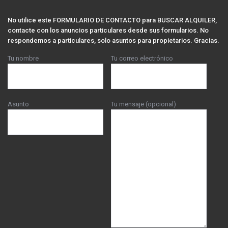
No utilice este FORMULARIO DE CONTACTO para BUSCAR ALQUILER,
contacte con los anuncios particulares desde sus formularios. No
respondemos a particulares, solo asuntos para propietarios. Gracias.
Tu nombre
Tu correo electrónico
Asunto
Tu mensaje (opcional)