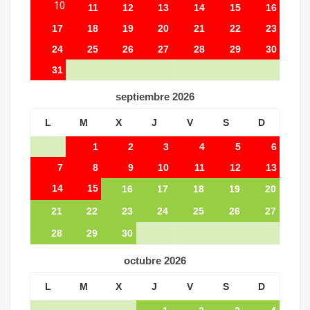
10
11
12
13
14
15
16
17
18
19
20
21
22
23
24
25
26
27
28
29
30
31
septiembre
2026
L
M
X
J
V
S
D
1
2
3
4
5
6
7
8
9
10
11
12
13
14
15
16
17
18
19
20
21
22
23
24
25
26
27
28
29
30
octubre
2026
L
M
X
J
V
S
D