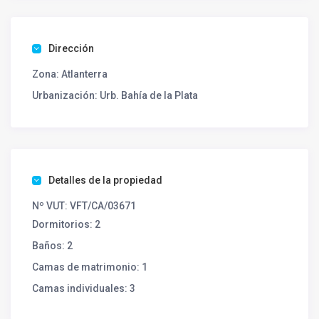
Dirección
Zona:
Atlanterra
Urbanización:
Urb. Bahía de la Plata
Detalles de la propiedad
Nº VUT:
VFT/CA/03671
Dormitorios:
2
Baños:
2
Camas de matrimonio:
1
Camas individuales:
3