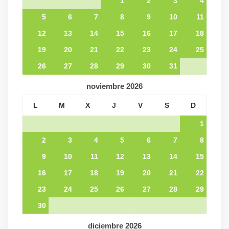
1
2
3
4
5
6
7
8
9
10
11
12
13
14
15
16
17
18
19
20
21
22
23
24
25
26
27
28
29
30
31
noviembre
2026
L
M
X
J
V
S
D
1
2
3
4
5
6
7
8
9
10
11
12
13
14
15
16
17
18
19
20
21
22
23
24
25
26
27
28
29
30
diciembre
2026