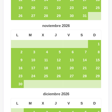
19
20
21
22
23
24
25
26
27
28
29
30
31
noviembre
2026
L
M
X
J
V
S
D
1
2
3
4
5
6
7
8
9
10
11
12
13
14
15
16
17
18
19
20
21
22
23
24
25
26
27
28
29
30
diciembre
2026
L
M
X
J
V
S
D