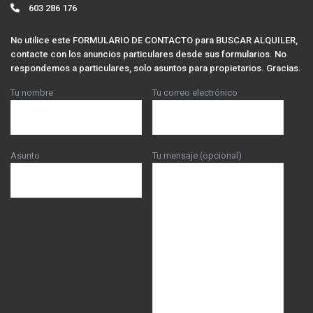
603 286 176
No utilice este FORMULARIO DE CONTACTO para BUSCAR ALQUILER,
contacte con los anuncios particulares desde sus formularios. No
respondemos a particulares, solo asuntos para propietarios. Gracias.
Tu nombre
Tu correo electrónico
Asunto
Tu mensaje (opcional)