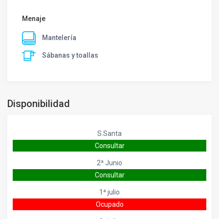
Menaje
Mantelería
Sábanas y toallas
Disponibilidad
S.Santa
Consultar
2ª Junio
Consultar
1ª julio
Ocupado