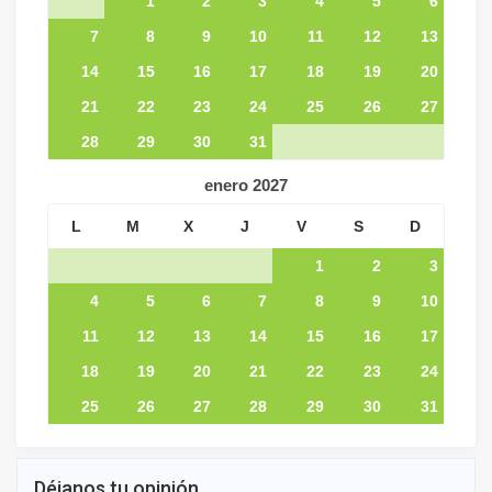
1
2
3
4
5
6
7
8
9
10
11
12
13
14
15
16
17
18
19
20
21
22
23
24
25
26
27
28
29
30
31
enero
2027
L
M
X
J
V
S
D
1
2
3
4
5
6
7
8
9
10
11
12
13
14
15
16
17
18
19
20
21
22
23
24
25
26
27
28
29
30
31
Déjanos tu opinión