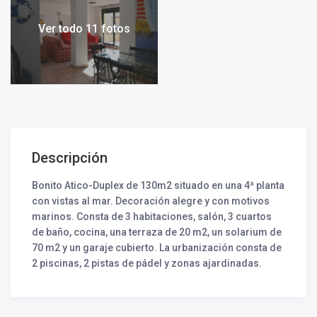
Ver todo 11 fotos
Descripción
Bonito Atico-Duplex de 130m2 situado en una 4ª planta
con vistas al mar. Decoración alegre y con motivos
marinos. Consta de 3 habitaciones, salón, 3 cuartos
de baño, cocina, una terraza de 20 m2, un solarium de
70 m2 y un garaje cubierto. La urbanización consta de
2 piscinas, 2 pistas de pádel y zonas ajardinadas.
Salida directa a la playa.