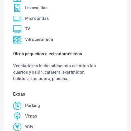
Lavavajillas
Microondas
TV
Vitrocerámica
Otros pequeños electrodomésticos
Ventiladores techo silencioso en todos los
cuartos y salón, cafetera, exprimidor,
batidora, tostadora, plancha...
Extras
Parking
Vistas
WiFi