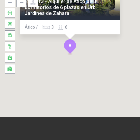
Ref. 113 - Alquiler de Ático de 3
dormitorios de 6 plazas en Urb.
Jardines de Zahara
Ático /
3
6