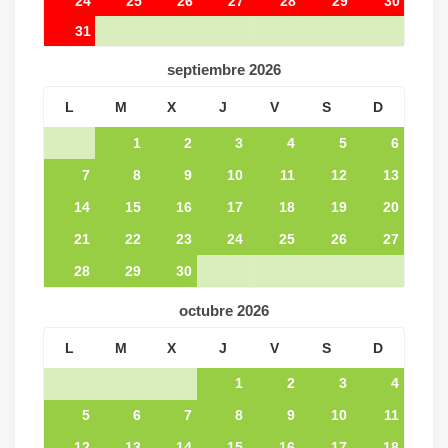
24
25
26
27
28
29
30
31
septiembre
2026
L
M
X
J
V
S
D
1
2
3
4
5
6
7
8
9
10
11
12
13
14
15
16
17
18
19
20
21
22
23
24
25
26
27
28
29
30
octubre
2026
L
M
X
J
V
S
D
1
2
3
4
5
6
7
8
9
10
11
12
13
14
15
16
17
18