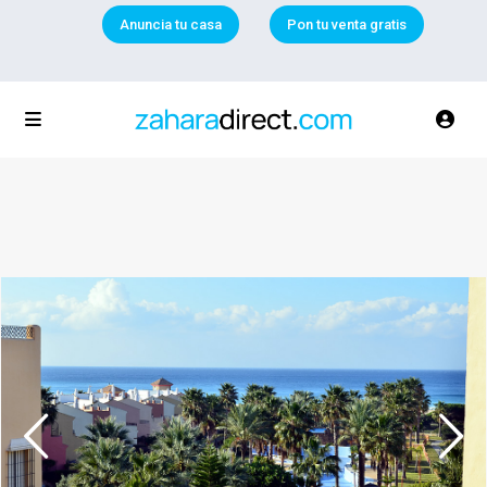
Anuncia tu casa
Pon tu venta gratis