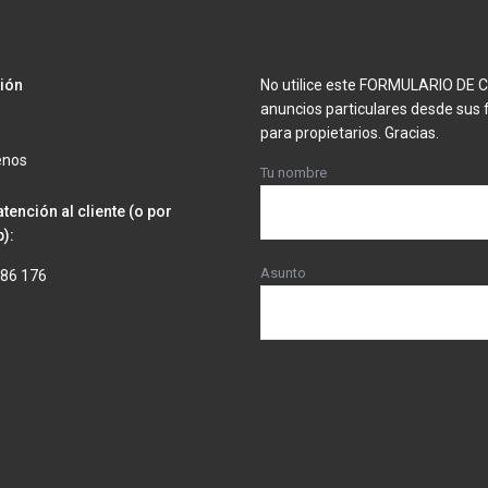
ión
No utilice este FORMULARIO DE
anuncios particulares desde sus 
para propietarios. Gracias.
enos
Tu nombre
atención al cliente (o por
):
Asunto
286 176