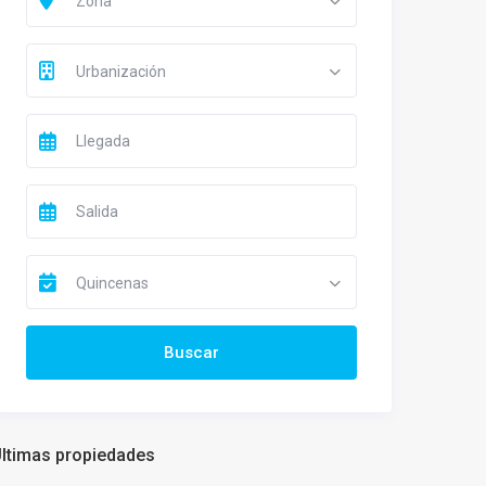
Zona
Urbanización
Quincenas
ltimas propiedades