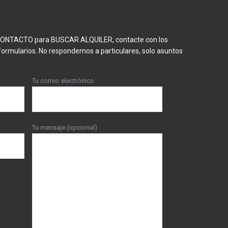
 CONTACTO para BUSCAR ALQUILER, contacte con los
formularios. No respondemos a particulares, solo asuntos
Tu correo electrónico
Tu mensaje (opcional)