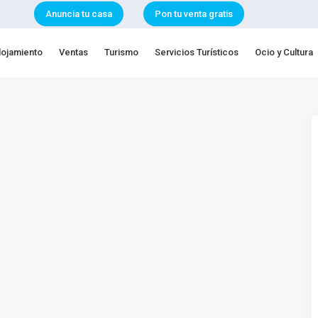
Anuncia tu casa
Pon tu venta gratis
lojamiento
Ventas
Turismo
Servicios Turísticos
Ocio y Cultura