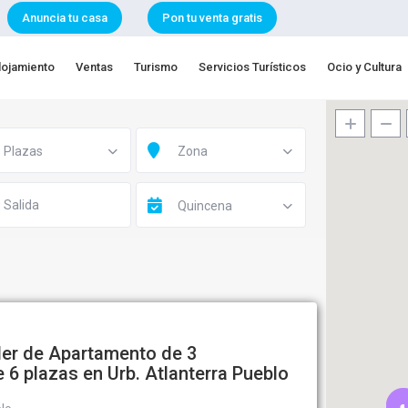
Anuncia tu casa
Pon tu venta gratis
lojamiento
Ventas
Turismo
Servicios Turísticos
Ocio y Cultura
Plazas
Zona
Quincena
iler de Apartamento de 3
 6 plazas en Urb. Atlanterra Pueblo