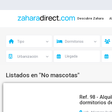
Descubre Zahara
A
Tipo
Dormitorios
Urbanización
Listados en "No mascotas"
Ref. 98 - Alqu
dormitorios de