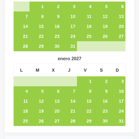
1
2
3
4
5
6
7
8
9
10
11
12
13
14
15
16
17
18
19
20
21
22
23
24
25
26
27
28
29
30
31
enero
2027
L
M
X
J
V
S
D
1
2
3
4
5
6
7
8
9
10
11
12
13
14
15
16
17
18
19
20
21
22
23
24
25
26
27
28
29
30
31