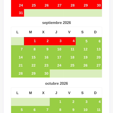
24
25
26
27
28
29
30
31
septiembre
2026
L
M
X
J
V
S
D
1
2
3
4
5
6
7
8
9
10
11
12
13
14
15
16
17
18
19
20
21
22
23
24
25
26
27
28
29
30
octubre
2026
L
M
X
J
V
S
D
1
2
3
4
5
6
7
8
9
10
11