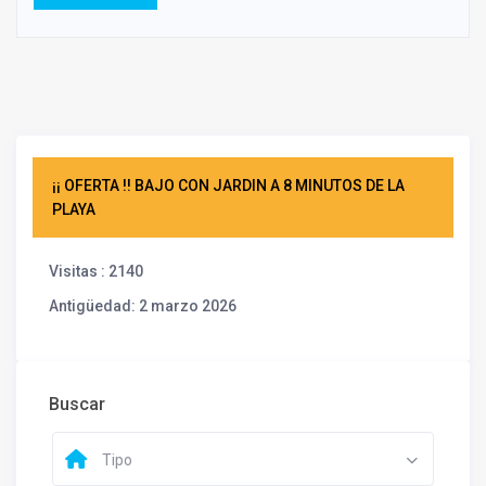
¡¡ OFERTA !!
BAJO CON JARDIN A 8 MINUTOS DE LA
PLAYA
Visitas
: 2140
Antigüedad
: 2 marzo 2026
Buscar
Tipo