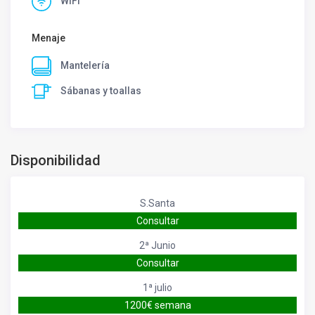
WiFi
Menaje
Mantelería
Sábanas y toallas
Disponibilidad
S.Santa
Consultar
2ª Junio
Consultar
1ª julio
1200€ semana