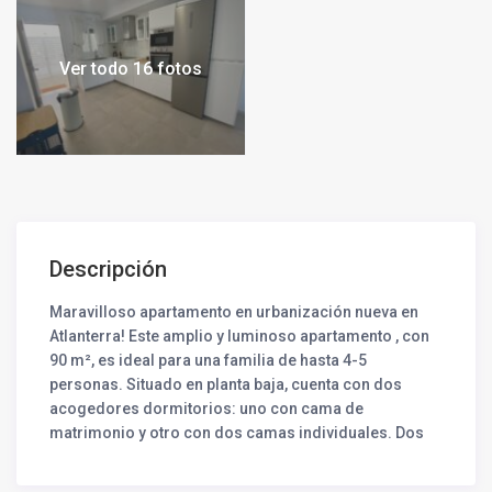
Ver todo 16 fotos
Descripción
Maravilloso apartamento en urbanización nueva en
Atlanterra! Este amplio y luminoso apartamento , con
90 m², es ideal para una familia de hasta 4-5
personas. Situado en planta baja, cuenta con dos
acogedores dormitorios: uno con cama de
matrimonio y otro con dos camas individuales. Dos
baños modernos con ducha. La cocina abierta bien
equipada se integra con el salón comedor, creando