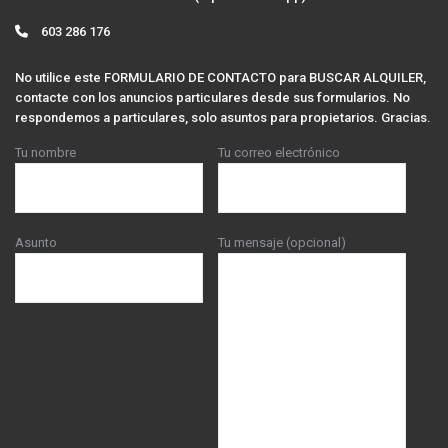
603 286 176
No utilice este FORMULARIO DE CONTACTO para BUSCAR ALQUILER,
contacte con los anuncios particulares desde sus formularios. No
respondemos a particulares, solo asuntos para propietarios. Gracias.
Tu nombre
Tu correo electrónico
Asunto
Tu mensaje (opcional)