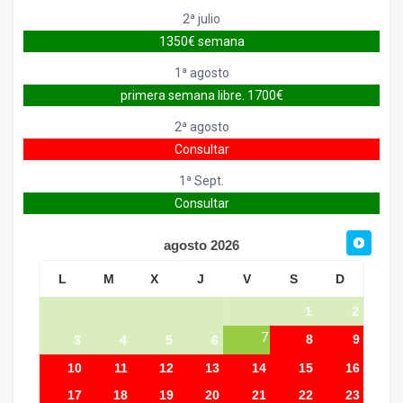
2ª julio
1350€ semana
1ª agosto
primera semana libre. 1700€
2ª agosto
Consultar
1ª Sept.
Consultar
agosto
2026
L
M
X
J
V
S
D
1
2
7
8
9
3
4
5
6
10
11
12
13
14
15
16
17
18
19
20
21
22
23