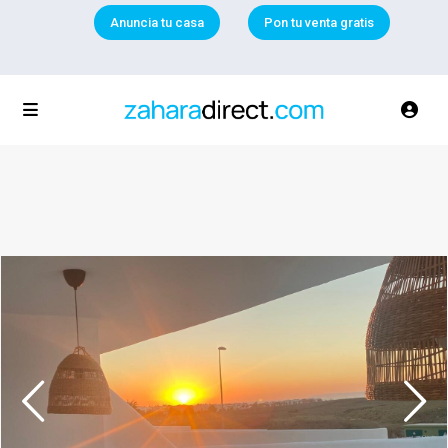
Anuncia tu casa
Pon tu venta gratis