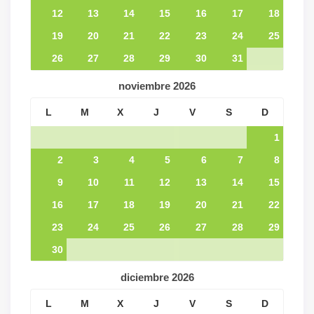
12
13
14
15
16
17
18
19
20
21
22
23
24
25
26
27
28
29
30
31
noviembre
2026
L
M
X
J
V
S
D
1
2
3
4
5
6
7
8
9
10
11
12
13
14
15
16
17
18
19
20
21
22
23
24
25
26
27
28
29
30
diciembre
2026
L
M
X
J
V
S
D