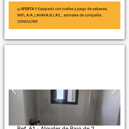
¡¡ OFERTA !!
Equipado con toallas y juego de sabanas,
WIFI, A/A ,LAVAVAJILLAS, , animales de compañia ..
CONSULTAR
Ref. 61 - Alquiler de Bajo de 2