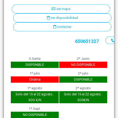
ver mapa
ver disponibilidad
contactar
650651327
S.Santa
2ª Junio
DISPONIBLE
NO DISPONIBLE
1ª julio
2ª julio
Cristina
DISPONIBLE
1ª agosto
2ª agosto
Solo del 15 al 22 agosto..
Solo del 15 al 22 agosto..
3OO €/N
3O0€/N
1ª Sept.
NO DISPONIBLE