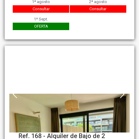
1ª agosto
2ª agosto
Consultar
Consultar
1ª Sept.
OFERTA
Ref. 168 - Alquiler de Bajo de 2