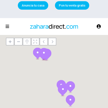
Anuncia tu casa
Pon tu venta gratis