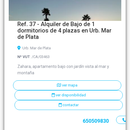
Ref. 37 - Alquiler de Bajo de 1
dormitorios de 4 plazas en Urb. Mar
de Plata
Urb. Mar de Plata
Nº VUT
: /CA/03463
Zahara, apartamento bajo con jardín vista al mar y
montaña
ver mapa
ver disponibilidad
contactar
650509830