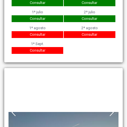
Consultar
Consultar
1ª julio
2ª julio
Consultar
Consultar
1ª agosto
2ª agosto
Consultar
Consultar
1ª Sept.
Consultar