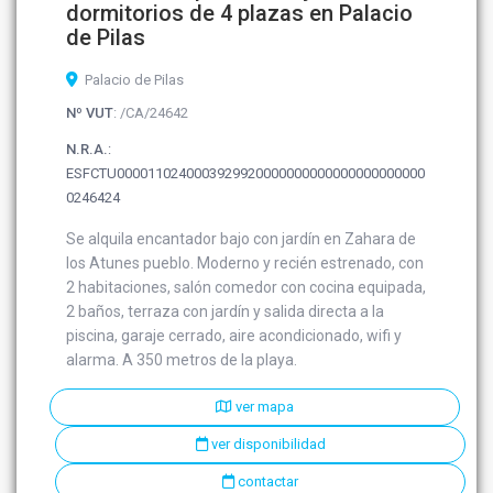
dormitorios de 4 plazas en Palacio
de Pilas
Palacio de Pilas
Nº VUT
: /CA/24642
N.R.A.
:
ESFCTU0000110240003929920000000000000000000000
0246424
Se alquila encantador bajo con jardín en Zahara de
los Atunes pueblo. Moderno y recién estrenado, con
2 habitaciones, salón comedor con cocina equipada,
2 baños, terraza con jardín y salida directa a la
piscina, garaje cerrado, aire acondicionado, wifi y
alarma. A 350 metros de la playa.
ver mapa
ver disponibilidad
contactar