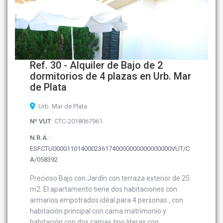
Ref. 30 - Alquiler de Bajo de 2
dormitorios de 4 plazas en Urb. Mar
de Plata
Urb. Mar de Plata
Nº VUT
: CTC-2018067961
N.R.A.
:
ESFCTU0000110140002361740000000000000000VUT/C
A/058392
Precioso Bajo con Jardín con terraza exterior de 25
m2. El apartamento tiene dos habitaciones con
armarios empotrados ideal para 4 personas , con
habitación principal con cama matrimonio y
habitación con dos camas tipo literas con