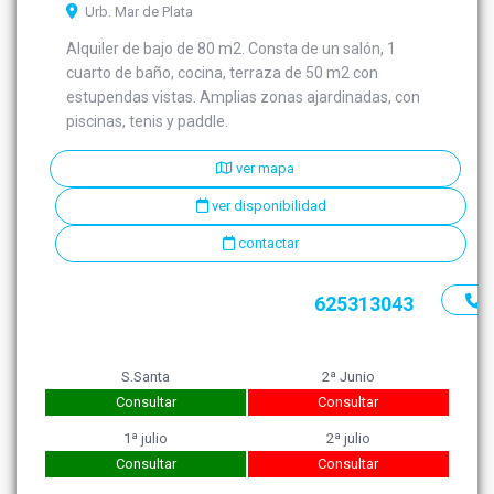
Urb. Mar de Plata
Alquiler de bajo de 80 m2. Consta de un salón, 1
cuarto de baño, cocina, terraza de 50 m2 con
estupendas vistas. Amplias zonas ajardinadas, con
piscinas, tenis y paddle.
ver mapa
ver disponibilidad
contactar
625313043
S.Santa
2ª Junio
Consultar
Consultar
1ª julio
2ª julio
Consultar
Consultar