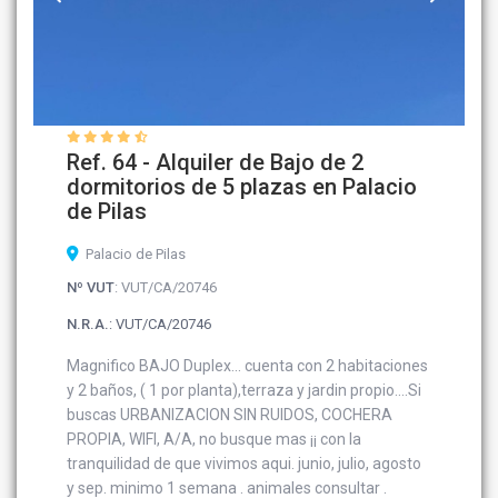
Ref. 64 - Alquiler de Bajo de 2
dormitorios de 5 plazas en Palacio
de Pilas
Palacio de Pilas
Nº VUT
: VUT/CA/20746
N.R.A.
: VUT/CA/20746
Magnifico BAJO Duplex... cuenta con 2 habitaciones
y 2 baños, ( 1 por planta),terraza y jardin propio....Si
buscas URBANIZACION SIN RUIDOS, COCHERA
PROPIA, WIFI, A/A, no busque mas ¡¡ con la
tranquilidad de que vivimos aqui. junio, julio, agosto
y sep. minimo 1 semana . animales consultar .