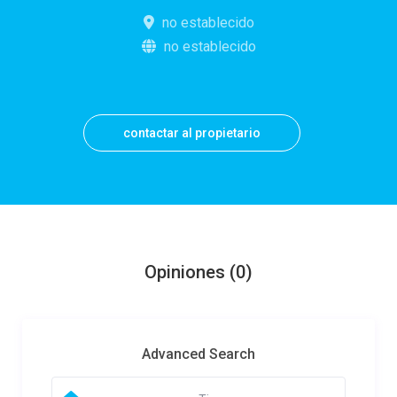
no establecido
no establecido
contactar al propietario
Opiniones
(0)
Advanced Search