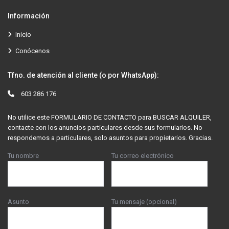
Información
Inicio
Conócenos
Tfno. de atención al cliente (o por WhatsApp):
603 286 176
No utilice este FORMULARIO DE CONTACTO para BUSCAR ALQUILER,
contacte con los anuncios particulares desde sus formularios. No
respondemos a particulares, solo asuntos para propietarios. Gracias.
Tu nombre
Tu correo electrónico
Asunto
Tu mensaje (opcional)