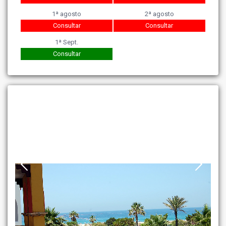
1ª agosto
2ª agosto
Consultar
Consultar
1ª Sept.
Consultar