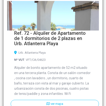
Ref. 72 - Alquiler de Apartamento
de 1 dormitorios de 2 plazas en
Urb. Atlanterra Playa
Urb. Atlanterra Playa
Nº VUT
: VFT/CA/04623
Alquiler de bonito apartamento de 52 m2 situado
en una tercera planta. Consta de un salón-comedor
, cocina con lavadero , un dormitorio, cuarto de
baño, terraza con vista al mar y garaje cubierto. La
urbanización consta de dos piscinas, cuatro pistas
de tenis/paddle y zona infantiles. Wi Fi
ver mapa