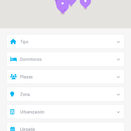
Tipo
Dormitorios
Plazas
Zona
Urbanización