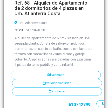
Ref. 68 - Alquiler de Apartamento
de 2 dormitorios de 4 plazas en
Urb. Atlanterra Costa
Urb. Atlanterra Costa
Nº VUT
: VFT/CA/03281
Alquiler de apartamento de 67 m2 situado en una
segunda planta. Consta de salón-comedor,dos
dormitorios, un cuarto de baño, cocina con lavadero,
terraza con maravillosas vistas al mar y garaje
cubierto. Amplias zonas ajardinadas con 2 piscinas,
2 pistas de tenis-paddle y zona infantil.
ver mapa
ver disponibilidad
contactar
610742799