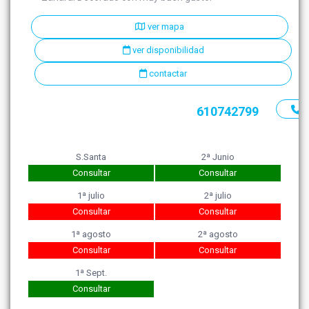
ver mapa
ver disponibilidad
contactar
610742799
S.Santa
2ª Junio
Consultar
Consultar
1ª julio
2ª julio
Consultar
Consultar
1ª agosto
2ª agosto
Consultar
Consultar
1ª Sept.
Consultar