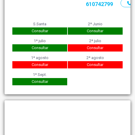
610742799
S.Santa
2ª Junio
Consultar
Consultar
1ª julio
2ª julio
Consultar
Consultar
1ª agosto
2ª agosto
Consultar
Consultar
1ª Sept.
Consultar