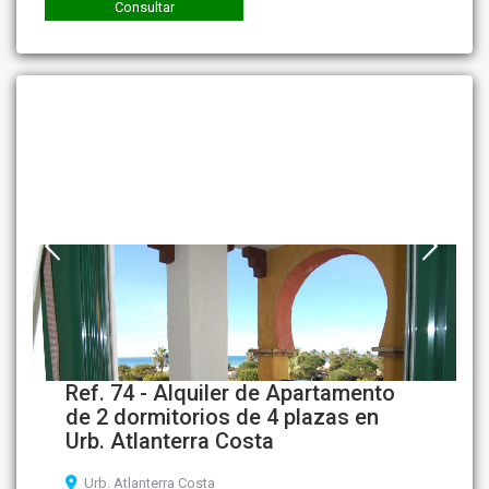
Consultar
Ref. 74 - Alquiler de Apartamento
de 2 dormitorios de 4 plazas en
Urb. Atlanterra Costa
Urb. Atlanterra Costa