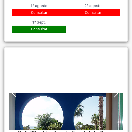
1ª agosto
2ª agosto
Consultar
Consultar
1ª Sept.
Consultar