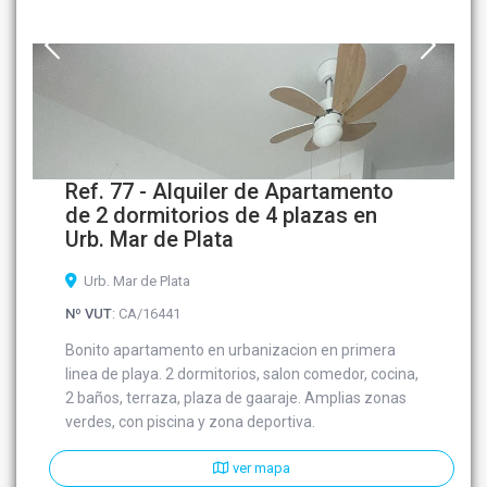
Ref. 77 - Alquiler de Apartamento
de 2 dormitorios de 4 plazas en
Urb. Mar de Plata
Urb. Mar de Plata
Nº VUT
: CA/16441
Bonito apartamento en urbanizacion en primera
linea de playa. 2 dormitorios, salon comedor, cocina,
2 baños, terraza, plaza de gaaraje. Amplias zonas
verdes, con piscina y zona deportiva.
ver mapa