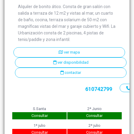
Alquiler de bonito ático. Consta de gran salón con
salida a terraza de 12 m2 y vistas al mar, un cuarto
de baño, cocina, terraza solarium de 50 m2 con
magníficas vistas del mar y garaje cubierto y Wifi. La
Urbanización consta de 2 piscinas, 4 pistas de
tenis/paddle y zona infantil.
ver mapa
ver disponibilidad
contactar
610742799
S.Santa
2ª Junio
Consultar
Consultar
1ª julio
2ª julio
Consultar
Consultar