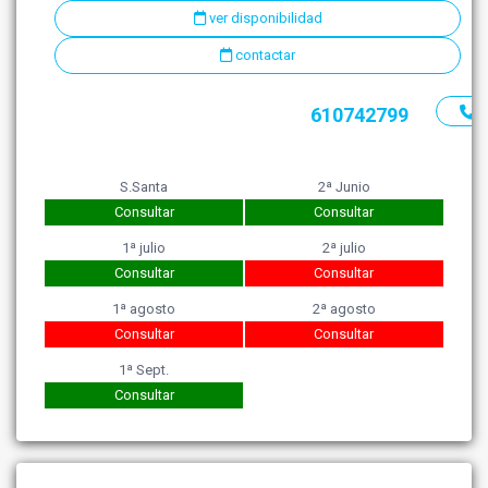
ver disponibilidad
contactar
610742799
S.Santa
2ª Junio
Consultar
Consultar
1ª julio
2ª julio
Consultar
Consultar
1ª agosto
2ª agosto
Consultar
Consultar
1ª Sept.
Consultar