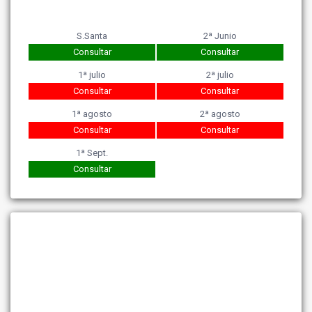
S.Santa
2ª Junio
Consultar
Consultar
1ª julio
2ª julio
Consultar
Consultar
1ª agosto
2ª agosto
Consultar
Consultar
1ª Sept.
Consultar