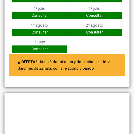
1ª julio
2ª julio
Consultar
Consultar
1ª agosto
2ª agosto
Consultar
Consultar
1ª Sept.
Consultar
¡¡ OFERTA !!
Ático 3 dormitorios y dos baños en Urbz
Jardines de Zahara, con aire acondicionado