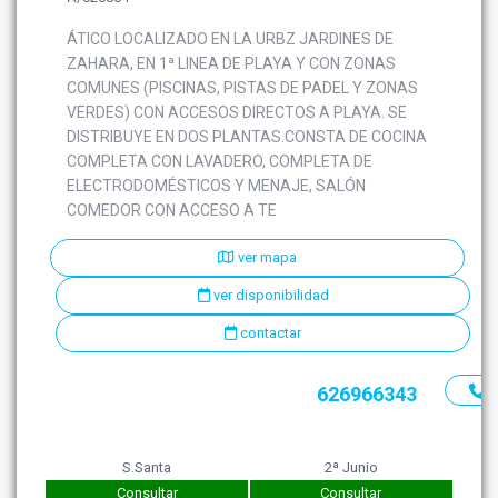
ÁTICO LOCALIZADO EN LA URBZ JARDINES DE
ZAHARA, EN 1ª LINEA DE PLAYA Y CON ZONAS
COMUNES (PISCINAS, PISTAS DE PADEL Y ZONAS
VERDES) CON ACCESOS DIRECTOS A PLAYA. SE
DISTRIBUYE EN DOS PLANTAS.CONSTA DE COCINA
COMPLETA CON LAVADERO, COMPLETA DE
ELECTRODOMÉSTICOS Y MENAJE, SALÓN
COMEDOR CON ACCESO A TE
ver mapa
ver disponibilidad
contactar
626966343
S.Santa
2ª Junio
Consultar
Consultar