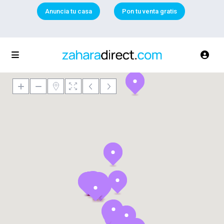
Anuncia tu casa
Pon tu venta gratis