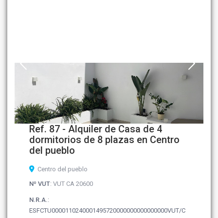
Ref. 87 - Alquiler de Casa de 4
dormitorios de 8 plazas en Centro
del pueblo
Centro del pueblo
Nº VUT
: VUT CA 20600
N.R.A.
:
ESFCTU0000110240001495720000000000000000VUT/C