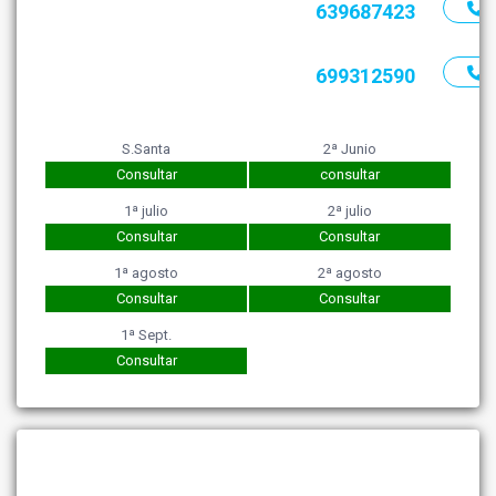
639687423
699312590
S.Santa
2ª Junio
Consultar
consultar
1ª julio
2ª julio
Consultar
Consultar
1ª agosto
2ª agosto
Consultar
Consultar
1ª Sept.
Consultar