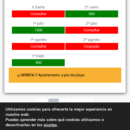
S.Santa
2ª Junio
Consultar
900
1ª julio
2ª julio
1500
Consultar
1ª agosto
2ª agosto
Consultar
Ocupado
1ª Sept.
900
¡¡ OFERTA !!
Apartamento a pie de playa
1
2
3
Utilizamos cookies para ofrecerte la mejor experiencia en
nuestra web.
Puedes aprender más sobre qué cookies utilizamos o
desactivarlas en los
ajustes
.