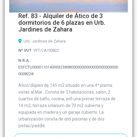
Ref. 83 - Alquiler de Ático de 3
dormitorios de 6 plazas en Urb.
Jardines de Zahara
Urb. Jardines de Zahara
Nº VUT
: VFT/CA/00822
N.R.A.
:
ESFCTU0000110140003238980000000000000000000000
0008228
Atico/dúplex de 145 m2 situado en una 4ª planta.
vistas al Mar , Consta de 3 habitaciones, salón, 2
cuartos de baño, cocina, wifi una primer terraza de
14 m2, terraza solarium de 70 m2 cubierta y
equipada en madera y un garaje cubierto. La
urbanización consta de dos piscinas y de dos
pistas/paddle.