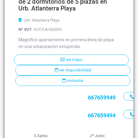
de 2 dormitorios de 5 plazas en
Urb. Atlanterra Playa
Urb. Atlanterra Playa
Nº VUT
: VUT/CA/026551
Magnífico apartamento en primera línea de playa
en una urbanización estupenda.
ver mapa
ver disponibilidad
contactar
667659949
667659494
S.Santa
2ª Junio