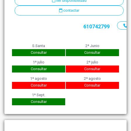
ver disponibilidad
contactar
610742799
S.Santa
2ª Junio
Consultar
Consultar
1ª julio
2ª julio
Consultar
Consultar
1ª agosto
2ª agosto
Consultar
Consultar
1ª Sept.
Consultar