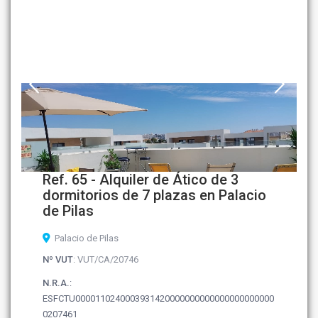
Ref. 65 - Alquiler de Ático de 3
dormitorios de 7 plazas en Palacio
de Pilas
Palacio de Pilas
Nº VUT
: VUT/CA/20746
N.R.A.
:
ESFCTU0000110240003931420000000000000000000000
0207461