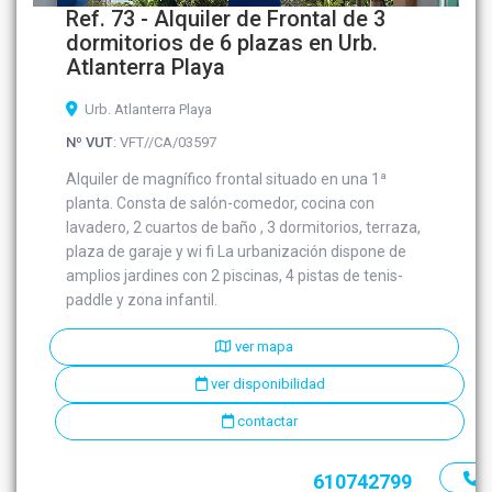
Ref. 73 - Alquiler de Frontal de 3
dormitorios de 6 plazas en Urb.
Atlanterra Playa
Urb. Atlanterra Playa
Nº VUT
: VFT//CA/03597
Alquiler de magnífico frontal situado en una 1ª
planta. Consta de salón-comedor, cocina con
lavadero, 2 cuartos de baño , 3 dormitorios, terraza,
plaza de garaje y wi fi La urbanización dispone de
amplios jardines con 2 piscinas, 4 pistas de tenis-
paddle y zona infantil.
ver mapa
ver disponibilidad
contactar
610742799