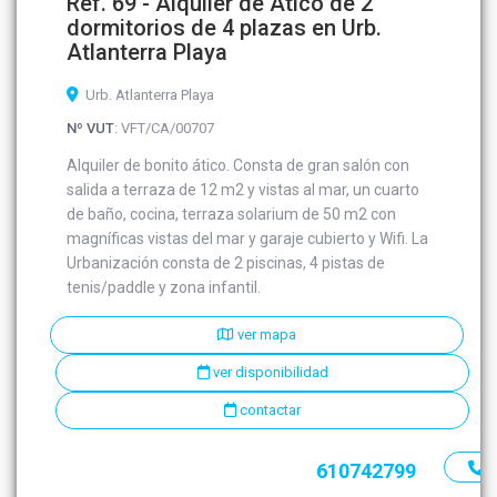
Ref. 69 - Alquiler de Ático de 2
dormitorios de 4 plazas en Urb.
Atlanterra Playa
Urb. Atlanterra Playa
Nº VUT
: VFT/CA/00707
Alquiler de bonito ático. Consta de gran salón con
salida a terraza de 12 m2 y vistas al mar, un cuarto
de baño, cocina, terraza solarium de 50 m2 con
magníficas vistas del mar y garaje cubierto y Wifi. La
Urbanización consta de 2 piscinas, 4 pistas de
tenis/paddle y zona infantil.
ver mapa
ver disponibilidad
contactar
610742799