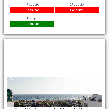
1ª agosto
2ª agosto
Consultar
Consultar
1ª Sept.
Consultar