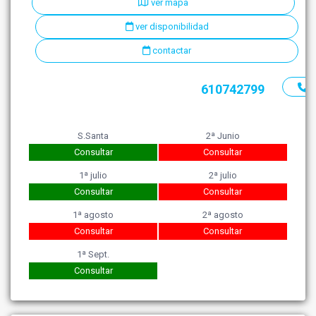
ver mapa
ver disponibilidad
contactar
610742799
S.Santa
2ª Junio
Consultar
Consultar
1ª julio
2ª julio
Consultar
Consultar
1ª agosto
2ª agosto
Consultar
Consultar
1ª Sept.
Consultar