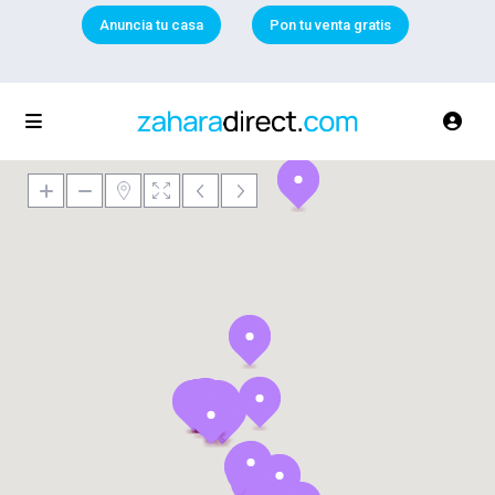
Anuncia tu casa
Pon tu venta gratis