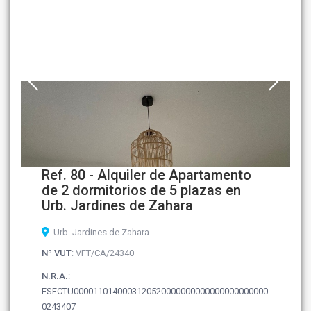
Ref. 80 - Alquiler de Apartamento
de 2 dormitorios de 5 plazas en
Urb. Jardines de Zahara
Urb. Jardines de Zahara
Nº VUT
: VFT/CA/24340
N.R.A.
:
ESFCTU0000110140003120520000000000000000000000
0243407