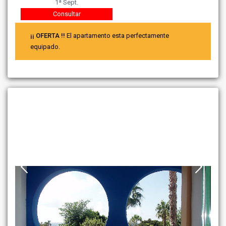
1ª Sept.
Consultar
¡¡ OFERTA !!
El apartamento esta perfectamente
equipado.