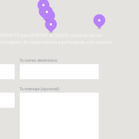
 CONTACTO para BUSCAR ALQUILER, contacte con los
formularios. No respondemos a particulares, solo asuntos
Tu correo electrónico
Tu mensaje (opcional)