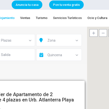
Anuncia tu casa
Pon tu venta gratis
lojamiento
Ventas
Turismo
Servicios Turísticos
Ocio y Cultura
Plazas
Zona
Quincena
iler de Apartamento de 2
 4 plazas en Urb. Atlanterra Playa